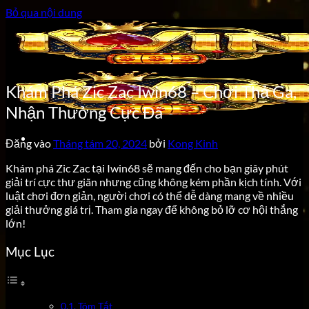
Bỏ qua nội dung
Khám Phá Zic Zac Iwin68 – Chơi Thả Ga,
Nhận Thưởng Cực Đã
Đăng vào
Tháng tám 20, 2024
bởi
Kong Kinh
Khám phá Zic Zac tại Iwin68 sẽ mang đến cho bạn giây phút
giải trí cực thư giãn nhưng cũng không kém phần kịch tính. Với
luật chơi đơn giản, người chơi có thể dễ dàng mang về nhiều
giải thưởng giá trị. Tham gia ngay để không bỏ lỡ cơ hội thắng
lớn!
Mục Lục
Tóm Tắt