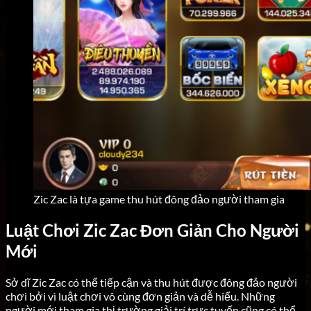
Zic Zac là tựa game thu hút đông đảo người tham gia
Luật Chơi Zic Zac Đơn Giản Cho Người
Mới
Sở dĩ Zic Zac có thể tiếp cận và thu hút được đông đảo người
chơi bởi vì luật chơi vô cùng đơn giản và dễ hiểu. Những
người mới tham gia thị trường giải trí trực tuyến cũng có thể