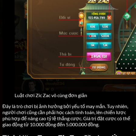
Luật chơi Zic Zac vô cùng đơn giản
Đây là trò chơi bị ảnh hưởng bởi yếu tố may mắn. Tuy nhiên,
người chơi cũng cần phải học cách tính toán, lên chiến lược
phù hợp để nâng cao tỷ lệ thắng cược. Giá trị đặt cược có thể
giao động từ 10.000 đồng đến 5.000.000 đồng.