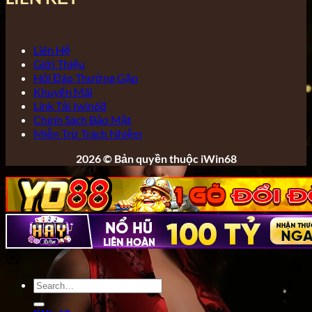
Liên Hệ
Giới Thiệu
Hỏi Đáp Thường Gặp
Khuyến Mãi
Link Tải Iwin68
Chính Sách Bảo Mật
Miễn Trừ Trách Nhiệm
2026 © Bản quyền thuộc iWin68