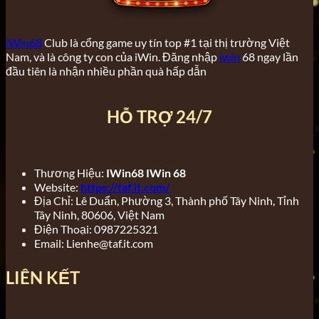
iWin68
Club là cổng game uy tín top #1 tại thị trường Việt
Nam, và là công ty con của iWin. Đăng nhập
iwin
68 ngay lần
đầu tiên là nhận nhiều phần quà hấp dẫn
HỖ TRỢ 24/7
Thương Hiệu:
IWin68 IWin 68
Website:
https://taf.it.com/
Địa Chỉ:
Lê Duẩn, Phường 3, Thành phố Tây Ninh, Tỉnh
Tây Ninh, 80606, Việt Nam
Điện Thoại:
0987225321
Email:
Lienhe@taf.it.com
LIÊN KẾT