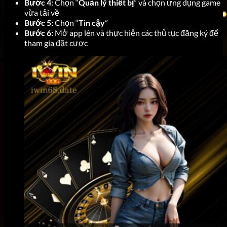
Bước 4:
Chọn “
Quản lý thiết bị
” và chọn ứng dụng game
vừa tải về
Bước 5:
Chọn “
Tin cậy
”
Bước 6:
Mở app lên và thực hiện các thủ tục đăng ký để
tham gia đặt cược