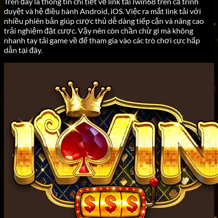
Trên đây là thông tin chi tiết về link tải Iwin68 trên cả trình
duyệt và hệ điều hành Android, iOS. Việc ra mắt link tải với
nhiều phiên bản giúp cược thủ dễ dàng tiếp cận và nâng cao
trải nghiệm đặt cược. Vậy nên còn chần chừ gì mà không
nhanh tay tải game về để tham gia vào các trò chơi cực hấp
dẫn tại đây.