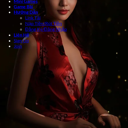
Mini Games
Game Bài
Hướng Dẫn
Link Tải
Nạp Tiền/Rút Tiền
Đăng Ký/Đăng Nhập
Liên Hệ
Sign Up
Join